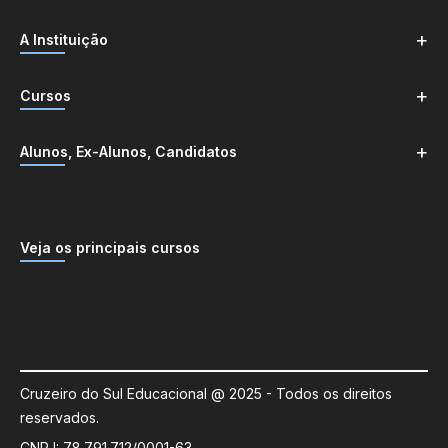
+
A Instituição
+
Cursos
+
Alunos, Ex-Alunos, Candidatos
Veja os principais cursos
Cruzeiro do Sul Educacional @ 2025 - Todos os direitos
reservados.
CNPJ: 78.791.712/0001-63