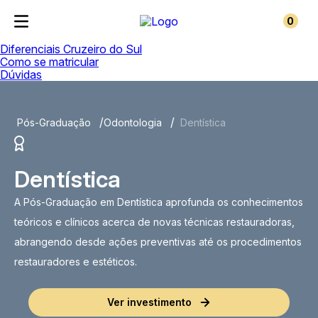
0
Diferenciais Cruzeiro do Sul
Como se matricular
Dúvidas
Pós-Graduação
Odontologia
Dentística
Dentística
A Pós-Graduação em Dentística aprofunda os conhecimentos
teóricos e clínicos acerca de novas técnicas restauradoras,
abrangendo desde ações preventivas até os procedimentos
restauradores e estéticos.
Ver investimento