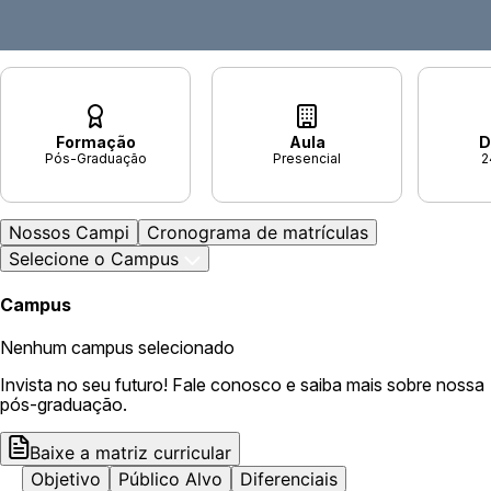
Formação
Aula
D
Pós-Graduação
Presencial
2
Nossos Campi
Cronograma de matrículas
Selecione o Campus
Campus
Nenhum campus selecionado
Invista no seu futuro! Fale conosco e saiba mais sobre nossa
pós-graduação.
Baixe a matriz curricular
Objetivo
Público Alvo
Diferenciais