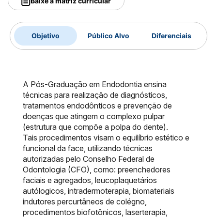
Baixe a matriz curricular
Objetivo
Público Alvo
Diferenciais
A Pós-Graduação em Endodontia ensina
técnicas para realização de diagnósticos,
tratamentos endodônticos e prevenção de
doenças que atingem o complexo pulpar
(estrutura que compõe a polpa do dente).
Tais procedimentos visam o equilíbrio estético e
funcional da face, utilizando técnicas
autorizadas pelo Conselho Federal de
Odontologia (CFO), como: preenchedores
faciais e agregados, leucoplaquetários
autólogicos, intradermoterapia, biomateriais
indutores percurtâneos de colégno,
procedimentos biofotônicos, laserterapia,