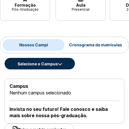
Formação
Aula
D
Pós-Graduação
Presencial
2
Nossos Campi
Cronograma de matrículas
Selecione o Campus
Campus
Nenhum campus selecionado
Invista no seu futuro! Fale conosco e saiba
mais sobre nossa pós-graduação.